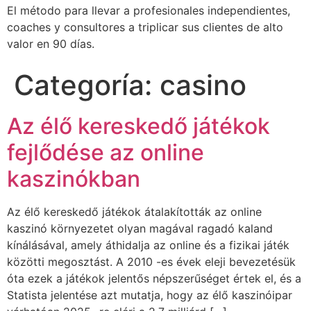
El método para llevar a profesionales independientes,
coaches y consultores a triplicar sus clientes de alto
valor en 90 días.
Categoría:
casino
Az élő kereskedő játékok
fejlődése az online
kaszinókban
Az élő kereskedő játékok átalakították az online
kaszinó környezetet olyan magával ragadó kaland
kínálásával, amely áthidalja az online és a fizikai játék
közötti megosztást. A 2010 -es évek eleji bevezetésük
óta ezek a játékok jelentős népszerűséget értek el, és a
Statista jelentése azt mutatja, hogy az élő kaszinóipar