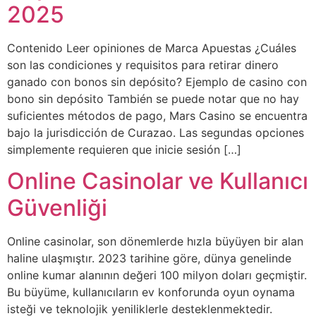
2025
Contenido Leer opiniones de Marca Apuestas ¿Cuáles
son las condiciones y requisitos para retirar dinero
ganado con bonos sin depósito? Ejemplo de casino con
bono sin depósito También se puede notar que no hay
suficientes métodos de pago, Mars Casino se encuentra
bajo la jurisdicción de Curazao. Las segundas opciones
simplemente requieren que inicie sesión […]
Online Casinolar ve Kullanıcı
Güvenliği
Online casinolar, son dönemlerde hızla büyüyen bir alan
haline ulaşmıştır. 2023 tarihine göre, dünya genelinde
online kumar alanının değeri 100 milyon doları geçmiştir.
Bu büyüme, kullanıcıların ev konforunda oyun oynama
isteği ve teknolojik yeniliklerle desteklenmektedir.