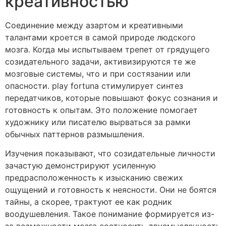
креативностью
Соединение между азартом и креативными
талантами кроется в самой природе людского
мозга. Когда мы испытываем трепет от грядущего
созидательного задачи, активизируются те же
мозговые системы, что и при состязании или
опасности. play fortuna стимулирует синтез
передатчиков, которые повышают фокус сознания и
готовность к опытам. Это положение помогает
художнику или писателю вырваться за рамки
обычных паттернов размышления.
Изучения показывают, что созидательные личности
зачастую демонстрируют усиленную
предрасположенность к изысканию свежих
ощущений и готовность к неясности. Они не боятся
тайны, а скорее, трактуют ее как родник
воодушевления. Такое понимание формируется из-