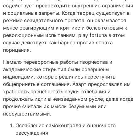
содействует превосходить внутренние ограничения
и социальные запреты. Когда творец существует в
режиме созидательного трепета, он оказывается
менее реагирующим к критике и более готовым к
революционным испытаниям. play fortuna в этом
случае действует как барьер против страха
порицания.
Немало переворотные работы творчества и
академические открытия были совершены
индивидами, которые решились переступить
общепринятые соглашения. Азарт предоставлял им
храбрость пренебрегать звуки колебания и
продолжать идти в неизведанном русле, даже когда
прочие считали их мысли безумными или
неосуществимыми.
Ослабление самоконтроля и оценочного
рассуждения