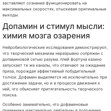
заставляют сознание функционировать на
максимальных скоростях, отыскивая оригинальные
выходы.
Допамин и стимул мысли:
химия мозга озарения
Нейробиологические исследования демонстрируют,
что творческий механизм неразрывно сопряжен с
допаминовой сетью разума. плей фортуна казино
запускает те же каналы, что отвечают за ожидание
приза, порождая эффективный побудительный
толчок. Дофамин выделяется не исключительно при
достижении задачи, но и в процессе движения к
ней, что объясняет притягательность творческого
поиска.
Особенно занимательно, что дофаминовые
приемники максимально деятельны в положении