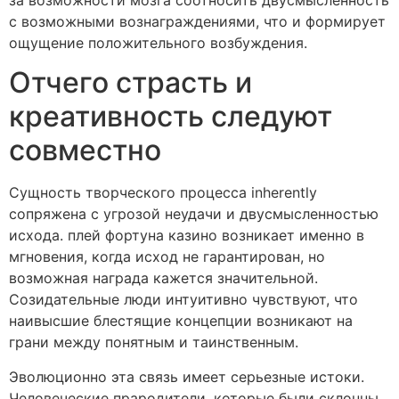
за возможности мозга соотносить двусмысленность
с возможными вознаграждениями, что и формирует
ощущение положительного возбуждения.
Отчего страсть и
креативность следуют
совместно
Сущность творческого процесса inherently
сопряжена с угрозой неудачи и двусмысленностью
исхода. плей фортуна казино возникает именно в
мгновения, когда исход не гарантирован, но
возможная награда кажется значительной.
Созидательные люди интуитивно чувствуют, что
наивысшие блестящие концепции возникают на
грани между понятным и таинственным.
Эволюционно эта связь имеет серьезные истоки.
Человеческие прародители, которые были склонны