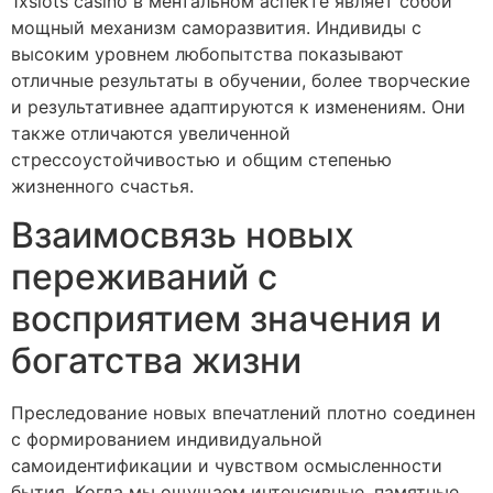
1xslots casino в ментальном аспекте являет собой
мощный механизм саморазвития. Индивиды с
высоким уровнем любопытства показывают
отличные результаты в обучении, более творческие
и результативнее адаптируются к изменениям. Они
также отличаются увеличенной
стрессоустойчивостью и общим степенью
жизненного счастья.
Взаимосвязь новых
переживаний с
восприятием значения и
богатства жизни
Преследование новых впечатлений плотно соединен
с формированием индивидуальной
самоидентификации и чувством осмысленности
бытия. Когда мы ощущаем интенсивные, памятные