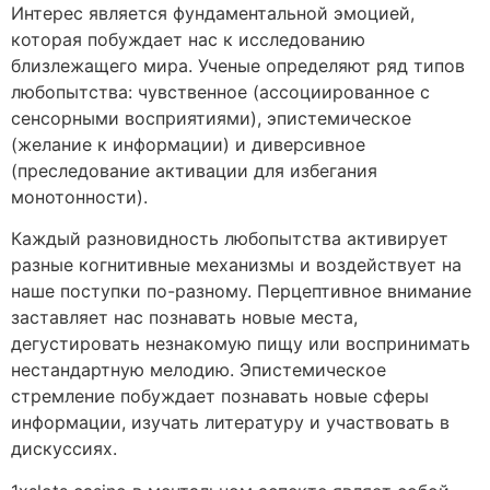
Интерес является фундаментальной эмоцией,
которая побуждает нас к исследованию
близлежащего мира. Ученые определяют ряд типов
любопытства: чувственное (ассоциированное с
сенсорными восприятиями), эпистемическое
(желание к информации) и диверсивное
(преследование активации для избегания
монотонности).
Каждый разновидность любопытства активирует
разные когнитивные механизмы и воздействует на
наше поступки по-разному. Перцептивное внимание
заставляет нас познавать новые места,
дегустировать незнакомую пищу или воспринимать
нестандартную мелодию. Эпистемическое
стремление побуждает познавать новые сферы
информации, изучать литературу и участвовать в
дискуссиях.