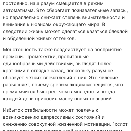
постоянно, наш разум смещается в режим
автоматизма. Это сберегает познавательные запасы,
но параллельно снижает степень внимательности и
внимания к нюансам окружающего мира. В
следствии жизнь может сделаться казаться блеклой
и обделенной живых оттенков.
Монотонность также воздействует на восприятие
времени. Промежутки, пропитанные
единообразными действиями, выглядят более
краткими в оглядке назад, поскольку разум не
образует четких впечатлений о них. Это явление
разъясняет, почему зрелым людям мерещится, что
время мчится быстрее, чем в молодости, когда
каждый день приносил массу новых познаний.
Избыток стабильности может повлечь к
возникновению депрессивных состояний и
снижению совокупной жизненной мотивации. 1хслот
в этом плане становится необходимым элементом