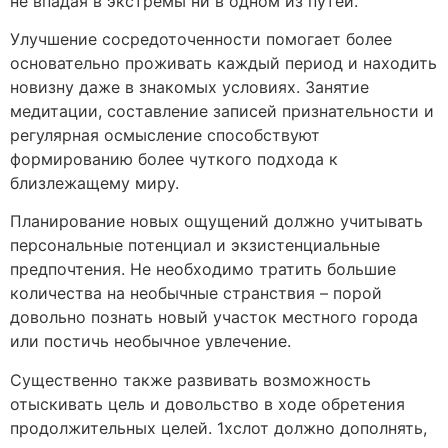
не впадая в экстремы ни в одном из путей.
Улучшение сосредоточенности помогает более
основательно проживать каждый период и находить
новизну даже в знакомых условиях. Занятие
медитации, составление записей признательности и
регулярная осмысление способствуют
формированию более чуткого подхода к
близлежащему миру.
Планирование новых ощущений должно учитывать
персональные потенциал и экзистенциальные
предпочтения. Не необходимо тратить большие
количества на необычные странствия – порой
довольно познать новый участок местного города
или постичь необычное увлечение.
Существенно также развивать возможность
отыскивать цель и довольство в ходе обретения
продолжительных целей. 1хслот должно дополнять,