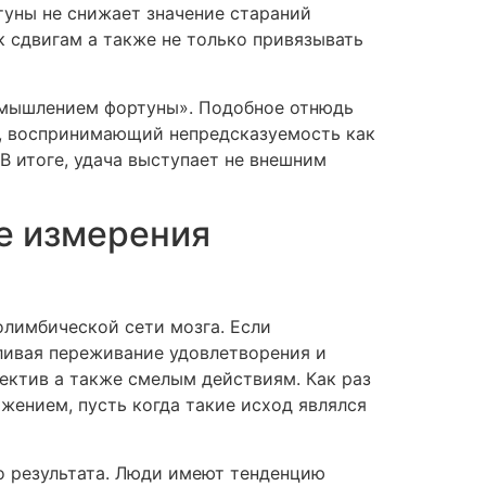
туны не снижает значение стараний
к сдвигам а также не только привязывать
«мышлением фортуны». Подобное отнюдь
ек, воспринимающий непредсказуемость как
 итоге, удача выступает не внешним
е измерения
лимбической сети мозга. Если
ливая переживание удовлетворения и
ектив а также смелым действиям. Как раз
жением, пусть когда такие исход являлся
о результата. Люди имеют тенденцию