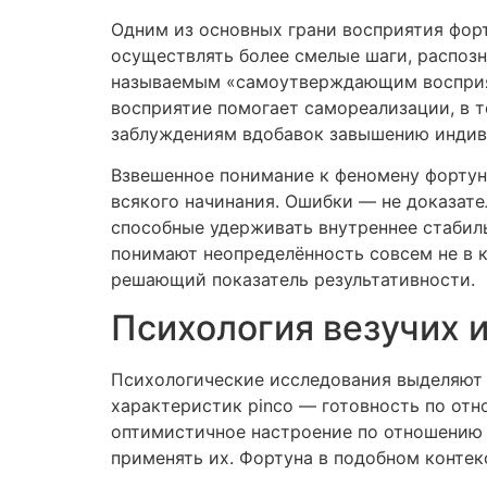
Одним из основных грани восприятия форт
осуществлять более смелые шаги, распозн
называемым «самоутверждающим восприяти
восприятие помогает самореализации, в 
заблуждениям вдобавок завышению индив
Взвешенное понимание к феномену фортун
всякого начинания. Ошибки — не доказате
способные удерживать внутреннее стабиль
понимают неопределённость совсем не в ка
решающий показатель результативности.
Психология везучих 
Психологические исследования выделяют 
характеристик pinco — готовность по от
оптимистичное настроение по отношению 
применять их. Фортуна в подобном контек