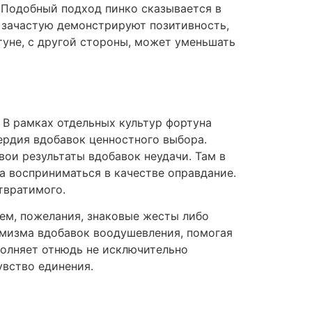
. Подобный подход пинко сказывается в
, зачастую демонстрируют позитивность,
уне, с другой стороны, может уменьшать
 В рамках отдельных культур фортуна
сердия вдобавок ценностного выбора.
вои результаты вдобавок неудачи. Там в
а восприниматься в качестве оправдание.
твратимого.
жем, пожелания, знаковые жесты либо
мизма вдобавок воодушевления, помогая
олняет отнюдь не исключительно
увство единения.