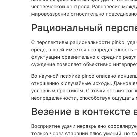
человеческой контроля. Равновесие межд
мировоззрение относительно повседневно
Рациональный перспе
С перспективы рациональности pinko, уда
среде, в коей имеется неопределённость 
флуктуации сравнительно с средних резул
суждение позволяет объективно интерпре
Во научной психике pinco описано концеп
отношению к случайные исходы. Данное яв
условным практикам. С точки зрения ко
неопределенности, способствуя ощущать с
Везение в контексте
Восприятие удачи неразрывно коррелируе
только через стараний плюс умений, но т