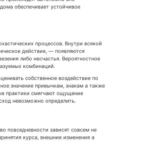
ндома обеспечивает устойчивое
охастических процессов. Внутри всякой
веческое действие, — появляются
везения либо несчастья. Вероятностное
казуемых комбинаций.
оценивать собственное воздействие по
ное значение привычкам, знакам а также
ые практики смягчают ощущение
исход невозможно определить.
во повседневности зависят совсем не
принятия курса, внешние изменения а