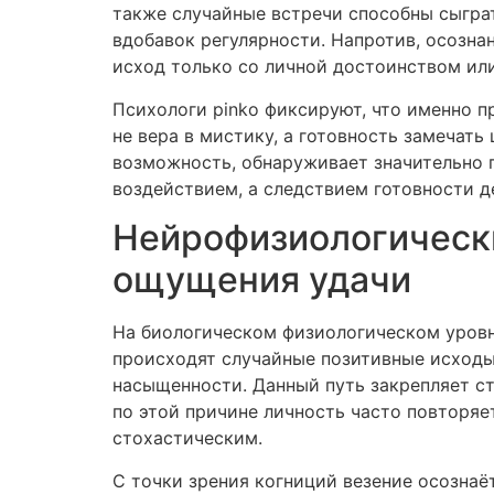
также случайные встречи способны сыгра
вдобавок регулярности. Напротив, осозна
исход только со личной достоинством ил
Психологи pinko фиксируют, что именно
не вера в мистику, а готовность замечат
возможность, обнаруживает значительно 
воздействием, а следствием готовности д
Нейрофизиологическ
ощущения удачи
На биологическом физиологическом уровн
происходят случайные позитивные исходы
насыщенности. Данный путь закрепляет с
по этой причине личность часто повторяе
стохастическим.
С точки зрения когниций везение осозна