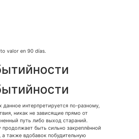
to valor en 90 días.
бытийности
бытийности
 данное интерпретируется по-разному,
вия, никак не зависящие прямо от
зненный путь либо выход стараний.
ну продолжает быть сильно закреплённой
, а также вдобавок побудительную