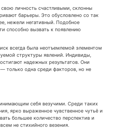
е свою личность счастливыми, склонны
тривают барьеры. Это обусловлено со так
е, нежели негативный. Подобное
ти способно вызвать к появлению
риск всегда была неотъемлемой элементом
зуемой структуры явлений. Индивиды,
достигают надежных результатов. Они
 — только одна среди факторов, но не
ринимающим себя везучими. Среди таких
ия, ярко выраженное чувственное чутьё и
вать большее количество перспектив и
всем не стихийного везения.