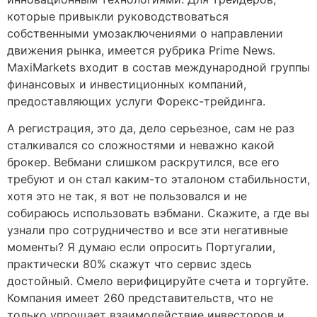
которые привыкли руководствоваться
собственными умозаключениями о направлении
движения рынка, имеется рубрика Prime News.
MaxiMarkets входит в состав международной группы
финансовых и инвестиционных компаний,
предоставляющих услуги Форекс-трейдинга.
А регистрация, это да, дело серьезное, сам не раз
сталкивался со сложностями и неважно какой
брокер. Вебмани слишком раскрутился, все его
требуют и он стал каким-то эталоном стабильности,
хотя это не так, я вот не пользовался и не
собираюсь использовать вэбмани. Скажите, а где вы
узнали про сотрудничество и все эти негативные
моменты? Я думаю если опросить Португалии,
практически 80% скажут что сервис здесь
достойный. Смело верифицируйте счета и торгуйте.
Компания имеет 260 представительств, что не
только упрощает взаимодействие инвесторов и